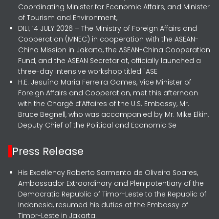
Coordinating Minister for Economic Affairs, and Minister
of Tourism and Environment,
DILI, 14 JULY 2026 – The Ministry of Foreign Affairs and
Cooperation (MNEC) in cooperation with the ASEAN-
China Mission in Jakarta, the ASEAN-China Cooperation
Fund, and the ASEAN Secretariat, officially launched a
three-day intensive workshop titled "ASE
H.E. Jesuína Maria Ferreira Gomes, Vice Minister of
Foreign Affairs and Cooperation, met this afternoon
with the Chargé d’Affaires of the U.S. Embassy, Mr.
Bruce Begnell, who was accompanied by Mr. Mike Elkin,
Deputy Chief of the Political and Economic Se
Press Release
His Excellency Roberto Sarmento de Oliveira Soares,
Ambassador Extraordinary and Plenipotentiary of the
Democratic Republic of Timor-Leste to the Republic of
Indonesia, resumed his duties at the Embassy of
Timor-Leste in Jakarta.